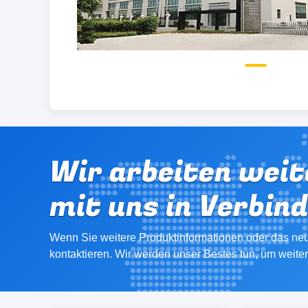
Wir arbeiten weit
mit uns in Verbin
Wenn Sie weitere Produktinformationen oder das neu
kontaktieren. Wir werden unser Bestes tun, um weite