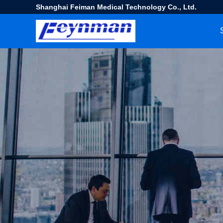
Shanghai Feiman Medical Technology Co., Ltd.