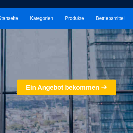
Startseite
Kategorien
Produkte
Betriebsmittel
Ein Angebot bekommen