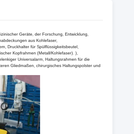
zinischer Geräte, der Forschung, Entwicklung,
schabdeckungen aus Kohlefaser,
 Druckhalter für Spülflüssigkeitsbeutel,
gischer Kopfrahmen (Metall/Kohlefaser). ),
gelenkiger Universalarm, Haltungsrahmen für die
nteren Gliedmaßen, chirurgisches Haltungspolster und