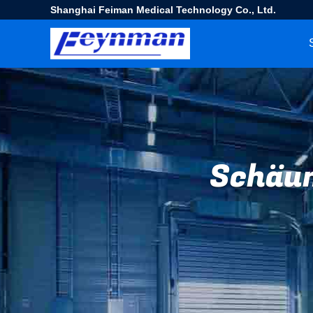
Shanghai Feiman Medical Technology Co., Ltd.
Schäum