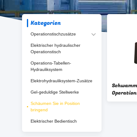
Kategorien
Operationstischzusätze
Elektrischer hydraulischer
Operationstisch
Operations-Tabellen-
Hydrauliksystem
Elektrohydrauliksystem-Zusätze
Schwamm-
Operation
Gel-geduldige Stellwerke
chirurgis
Schäumen Sie in Position
Position b
bringend
Elektrischer Bedientisch