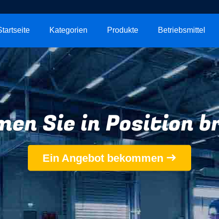
Startseite
Kategorien
Produkte
Betriebsmittel
en Sie in Position b
Ein Angebot bekommen