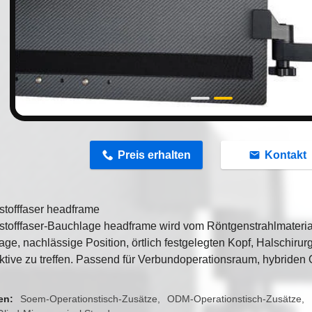
n
Preis erhalten
Kontakt
stofffaser headframe
stofffaser-Bauchlage headframe wird vom Röntgenstrahlmateria
ge, nachlässige Position, örtlich festgelegten Kopf, Halschirurgi
tive zu treffen. Passend für Verbundoperationsraum, hybriden 
en:
Soem-Operationstisch-Zusätze
ODM-Operationstisch-Zusätze