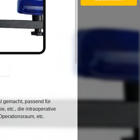
button
l gemacht, passend für
e, etc., die intraoperative
Operationsraum, etc.